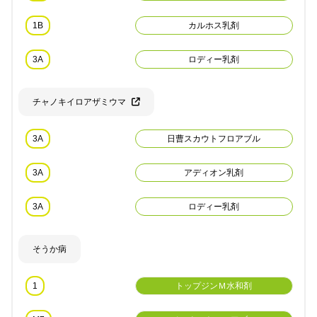
1B
カルホス乳剤
3A
ロディー乳剤
チャノキイロアザミウマ
3A
日曹スカウトフロアブル
3A
アディオン乳剤
3A
ロディー乳剤
そうか病
1
トップジンＭ水和剤