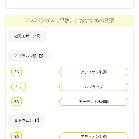
アスパラガス（早熟）
におすすめの農薬
微斑モザイク病
アブラムシ類
3A
アディオン乳剤
「-」
ムシラップ
3A
アーデント水和剤
ヨトウムシ
3A
アディオン乳剤