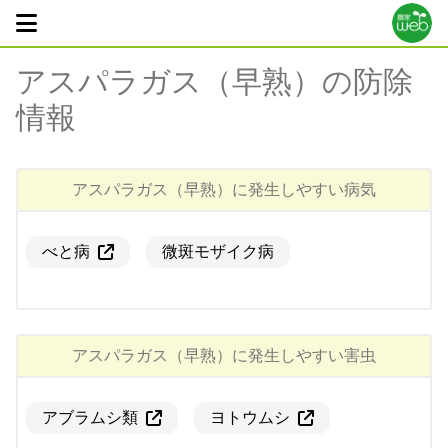
アスパラガス（早熟）
の防除
情報
アスパラガス（早熟）
に発生しやすい病気
べと病
微斑モザイク病
アスパラガス（早熟）
に発生しやすい害虫
アブラムシ類
ヨトウムシ